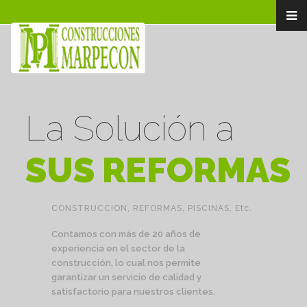
La Solución a
SUS REFORMAS
CONSTRUCCION, REFORMAS, PISCINAS, Etc.
Contamos con más de 20 años de
experiencia en el sector de la
construcción, lo cual nos permite
garantizar un servicio de calidad y
satisfactorio para nuestros clientes.