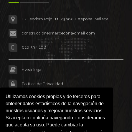
C/ Teodoro Rojo, 11. 29680 Estepona, Málaga
construccionesmarpecon@gmail.com
616.594.108
Aviso legal
Política de Privacidad
Utilizamos cookies propias y de terceros para
Cookies
obtener datos estadísticos de la navegación de
nuestros usuarios y mejorar nuestros servicios.
Si acepta o continúa navegando, consideramos
que acepta su uso. Puede cambiar la