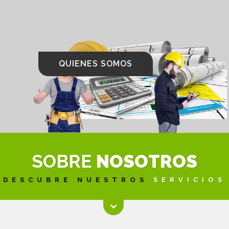
QUIENES SOMOS
SOBRE
NOSOTROS
DESCUBRE NUESTROS
SERVICIOS