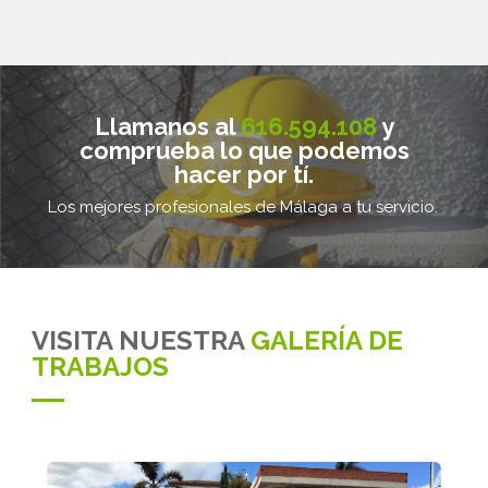
Llamanos al
616.594.108
y
comprueba lo que podemos
hacer por tí.
Los mejores profesionales de Málaga a tu servicio.
VISITA NUESTRA
GALERÍA DE
TRABAJOS